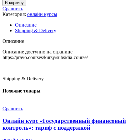
товара
В корзину
Онлайн
Сравнить
курс
Категория:
онлайн курсы
"Субсидии
из
Описание
бюджета"
Shipping & Delivery
Описание
Описание доступно на странице
https://pravo.courses/kursy/subsidia-course/
Shipping & Delivery
Похожие товары
Сравнить
Онлайн курс «Государственный финансовый
контроль»: тариф с поддержкой
онлайн курсы