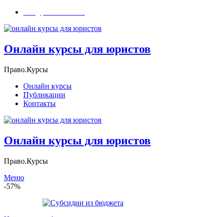
info@pravo.courses
Онлайн курсы для юристов
Право.Курсы
Онлайн курсы
Публикации
Контакты
Онлайн курсы для юристов
Право.Курсы
Меню
-57%