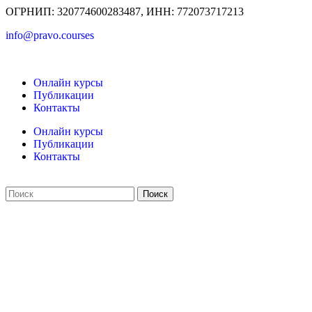
ОГРНИП: 320774600283487, ИНН: 772073717213
info@pravo.courses
Онлайн курсы
Публикации
Контакты
Онлайн курсы
Публикации
Контакты
Поиск
Оферта
Сведения об образовательной организации
Структура сайтa
Политика обработки персональных данных