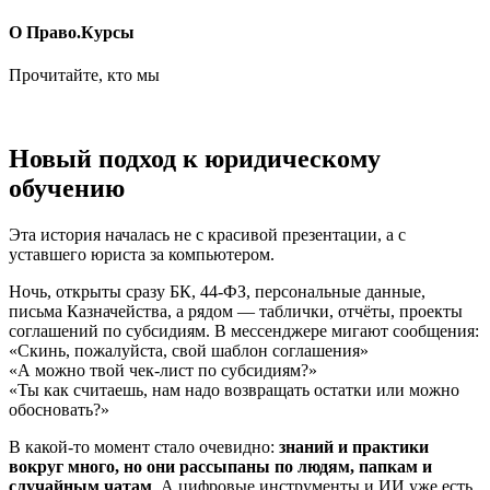
О Право.Курсы
Прочитайте, кто мы
Новый подход к юридическому
обучению
Эта история началась не с красивой презентации, а с
уставшего юриста за компьютером.
Ночь, открыты сразу БК, 44-ФЗ, персональные данные,
письма Казначейства, а рядом — таблички, отчёты, проекты
соглашений по субсидиям. В мессенджере мигают сообщения:
«Скинь, пожалуйста, свой шаблон соглашения»
«А можно твой чек-лист по субсидиям?»
«Ты как считаешь, нам надо возвращать остатки или можно
обосновать?»
В какой-то момент стало очевидно:
знаний и практики
вокруг много, но они рассыпаны по людям, папкам и
случайным чатам
. А цифровые инструменты и ИИ уже есть