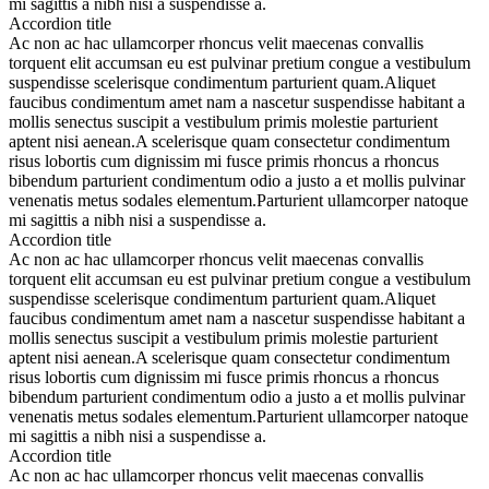
mi sagittis a nibh nisi a suspendisse a.
Accordion title
Ac non ac hac ullamcorper rhoncus velit maecenas convallis
torquent elit accumsan eu est pulvinar pretium congue a vestibulum
suspendisse scelerisque condimentum parturient quam.Aliquet
faucibus condimentum amet nam a nascetur suspendisse habitant a
mollis senectus suscipit a vestibulum primis molestie parturient
aptent nisi aenean.A scelerisque quam consectetur condimentum
risus lobortis cum dignissim mi fusce primis rhoncus a rhoncus
bibendum parturient condimentum odio a justo a et mollis pulvinar
venenatis metus sodales elementum.Parturient ullamcorper natoque
mi sagittis a nibh nisi a suspendisse a.
Accordion title
Ac non ac hac ullamcorper rhoncus velit maecenas convallis
torquent elit accumsan eu est pulvinar pretium congue a vestibulum
suspendisse scelerisque condimentum parturient quam.Aliquet
faucibus condimentum amet nam a nascetur suspendisse habitant a
mollis senectus suscipit a vestibulum primis molestie parturient
aptent nisi aenean.A scelerisque quam consectetur condimentum
risus lobortis cum dignissim mi fusce primis rhoncus a rhoncus
bibendum parturient condimentum odio a justo a et mollis pulvinar
venenatis metus sodales elementum.Parturient ullamcorper natoque
mi sagittis a nibh nisi a suspendisse a.
Accordion title
Ac non ac hac ullamcorper rhoncus velit maecenas convallis