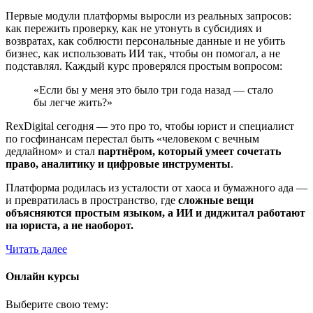
Первые модули платформы выросли из реальных запросов:
как пережить проверку, как не утонуть в субсидиях и
возвратах, как соблюсти персональные данные и не убить
бизнес, как использовать ИИ так, чтобы он помогал, а не
подставлял. Каждый курс проверялся простым вопросом:
«Если бы у меня это было три года назад — стало
бы легче жить?»
RexDigital сегодня — это про то, чтобы юрист и специалист
по госфинансам перестал быть «человеком с вечным
дедлайном» и стал
партнёром, который умеет сочетать
право, аналитику и цифровые инструменты
.
Платформа родилась из усталости от хаоса и бумажного ада —
и превратилась в пространство, где
сложные вещи
объясняются простым языком, а ИИ и диджитал работают
на юриста, а не наоборот.
Читать далее
Онлайн курсы
Выберите свою тему: