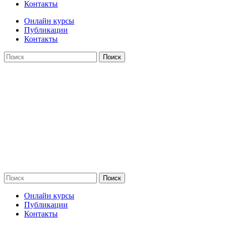
Контакты
Онлайн курсы
Публикации
Контакты
Поиск
Оферта
Сведения об образовательной организации
Структура сайтa
Политика обработки персональных данных
Согласие на обработку данных
Поиск
Онлайн курсы
Публикации
Контакты