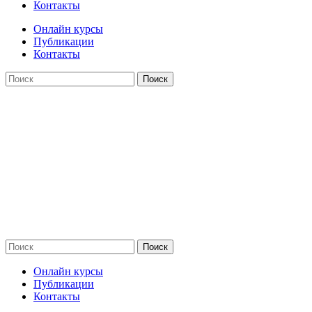
Контакты
Онлайн курсы
Публикации
Контакты
Поиск
Оферта
Сведения об образовательной организации
Структура сайтa
Политика обработки персональных данных
Согласие на обработку данных
Поиск
Онлайн курсы
Публикации
Контакты