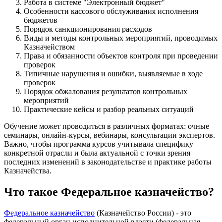
Работа в системе "Электронный бюджет"
Особенности кассового обслуживания исполнения
бюджетов
Порядок санкционирования расходов
Виды и методы контрольных мероприятий, проводимых
Казначейством
Права и обязанности объектов контроля при проведении
проверок
Типичные нарушения и ошибки, выявляемые в ходе
проверок
Порядок обжалования результатов контрольных
мероприятий
Практические кейсы и разбор реальных ситуаций
Обучение может проводиться в различных форматах: очные
семинары, онлайн-курсы, вебинары, консультации экспертов.
Важно, чтобы программа курсов учитывала специфику
конкретной отрасли и была актуальной с точки зрения
последних изменений в законодательстве и практике работы
Казначейства.
Что такое Федеральное казначейство?
Федеральное казначейство
(Казначейство России) - это
федеральный орган исполнительной власти (федеральная