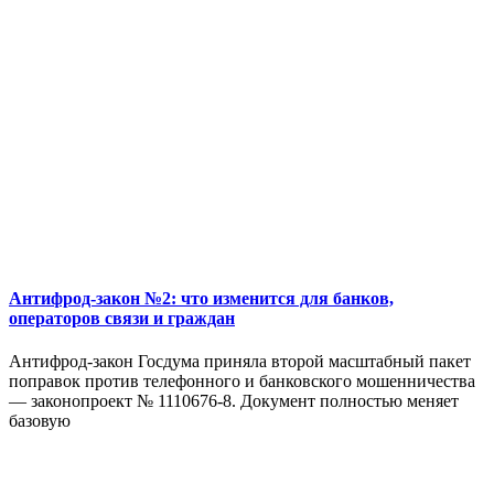
Антифрод-закон №2: что изменится для банков,
операторов связи и граждан
Антифрод-закон Госдума приняла второй масштабный пакет
поправок против телефонного и банковского мошенничества
— законопроект № 1110676-8. Документ полностью меняет
базовую