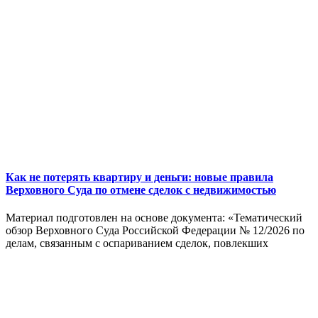
Как не потерять квартиру и деньги: новые правила
Верховного Суда по отмене сделок с недвижимостью
Материал подготовлен на основе документа: «Тематический
обзор Верховного Суда Российской Федерации № 12/2026 по
делам, связанным с оспариванием сделок, повлекших